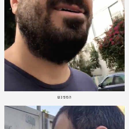
המפגש