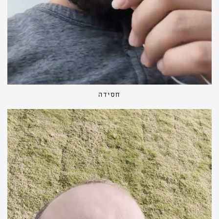
חסידה