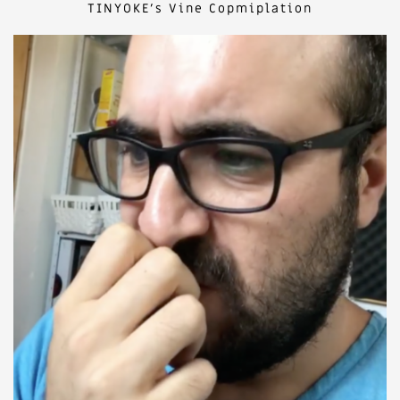
TINYOKE's Vine Copmiplation