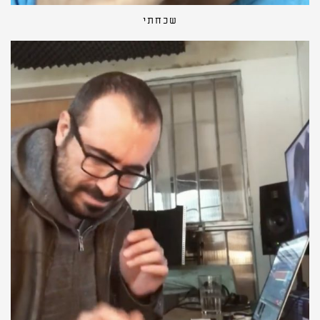
שכחתי