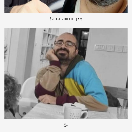
איך עושה פרה?
🥳