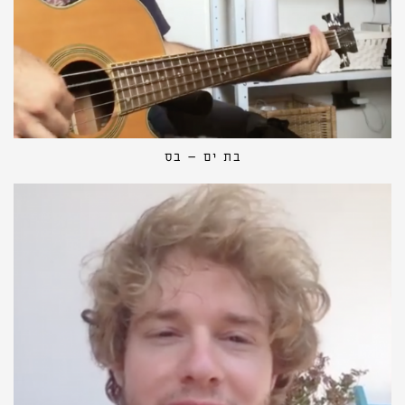
בת ים – בס