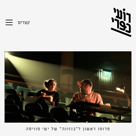
קצרים
פרומו ראשון ל״בנזונה״ של ישי סוויסה