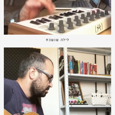
לילה שנשכח