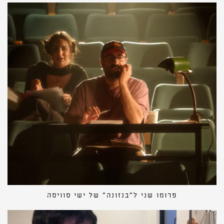
פרומו שני ל״בנזונה״ של ישי סוויסה