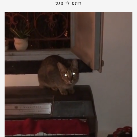
חתם לי אנס