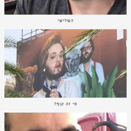
השלישי
מי זה קוף?