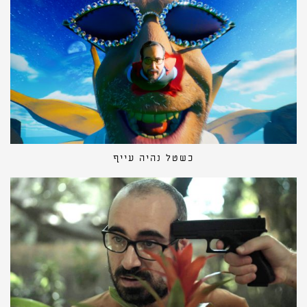
כשטל נהיה עייף