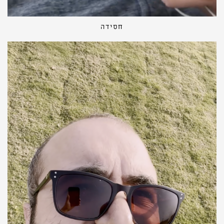
חסידה