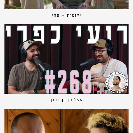
יקומות – פתי
אצל בן בן ברוך