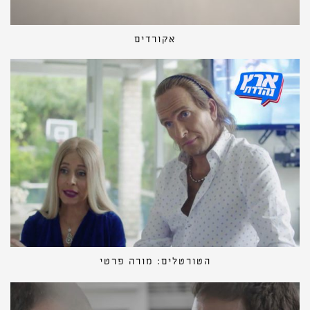
אקורדים
הטורטלים: מורה פרטי