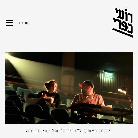
שונות
פרומו ראשון ל״בנזונה״ של ישי סוויסה