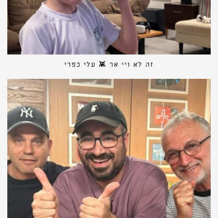
זה לא ויי אר 👾 עלי כפרי