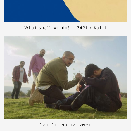
What shall we do? – 3421 x Kafri
באטל ראפ ספיישל נהלל