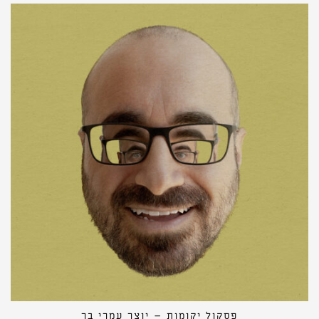
פסקול יקומות – יוצר עמרי בר