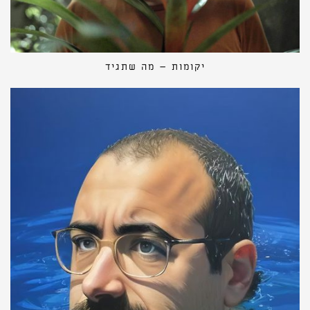
יקומות – מה שתגיד